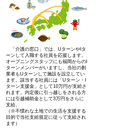
「介護の窓口」では、UターンやIタ
ーンして入職する社員を応援します。
オープニングスタッフにも福岡からのI
ターンメンバーがいますし、当社の創
業者もUターンして施設を設立してい
ます。該当する社員には「Uターン・I
ターン支援金」として10万円が支給さ
れます。内定後に引っ越しをされる方
には引越補助金として3万円をさらに
支給。
（※不慣れな土地での生活を支援する
目的で当社支給規定に従って支給され
ます）