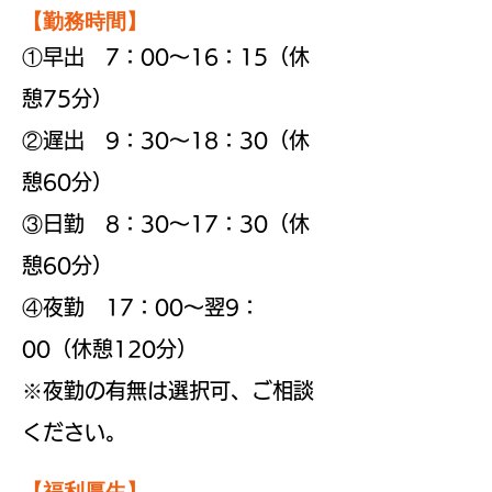
【勤務時間】
①早出 7：00～16：15（休
憩75分）
②遅出 9：30～18：30（休
憩60分）
③日勤 8：30～17：30（休
憩60分）
④夜勤 17：00～翌9：
00（休憩120分）
※夜勤の有無は選択可、ご相談
ください。
【福利厚生】