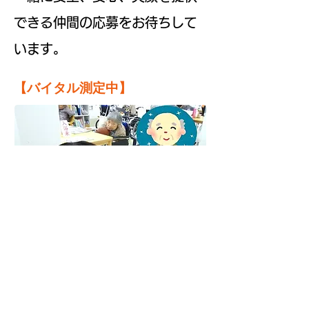
できる仲間の応募をお待ちして
います。
​【バイタル測定中】
​【施設長より】
「有料老人ホームせいか南立
石」を
利用者さんが笑顔で穏や