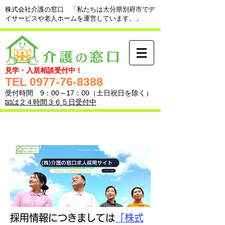
​株式会社介護の窓口 「私たちは大分県別府市でデ
イサービスや老人ホームを運営しています。」
見学・入居相談受付中！
TEL
0977-76-8388
受付時間 9：00～17：00（土日祝日を除く）
​📧は２４時間３６５日受付中
採用情報につきましては
「株式